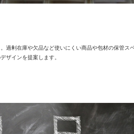
ト。過剰在庫や欠品など使いにくい商品や包材の保管ス
のデザインを提案します。