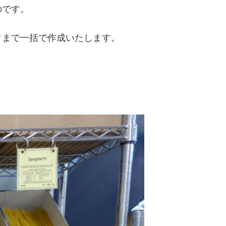
のです。
タまで一括で作成いたします。